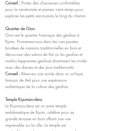
Conseil : 
Portez des chaussures confortables 
pour la randonnée et prenez votre temps pour 
explorer les petits sanctuaires le long du chemin.
Quartier de Gion
Gion est le quartier historique des geishas à 
Kyoto. Promenez-vous dans les rues pavées 
bordées de maisons traditionnelles en bois et 
découvrez des salons de thé où les geishas et 
maikos (apprenties geishas) divertissent les invités 
avec des danses et des jeux traditionnels.
Conseil : 
Réservez une soirée dans un ochaya 
(maison de thé) pour une expérience 
authentique de la culture des geishas.
Temple Kiyomizu-dera
Le Kiyomizu-dera est un autre temple 
emblématique de Kyoto, célèbre pour sa 
grande terrasse en bois offrant une vue 
imprenable sur la ville. Le temple est 