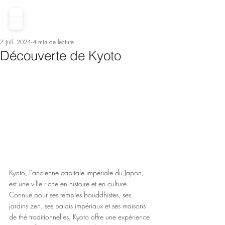
7 juil. 2024
4 min de lecture
Découverte de Kyoto
Kyoto, l'ancienne capitale impériale du Japon, 
est une ville riche en histoire et en culture. 
Connue pour ses temples bouddhistes, ses 
jardins zen, ses palais impériaux et ses maisons 
de thé traditionnelles, Kyoto offre une expérience 