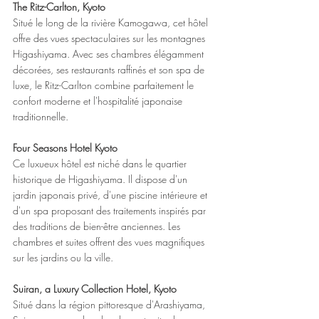
The Ritz-Carlton, Kyoto
Situé le long de la rivière Kamogawa, cet hôtel 
offre des vues spectaculaires sur les montagnes 
Higashiyama. Avec ses chambres élégamment 
décorées, ses restaurants raffinés et son spa de 
luxe, le Ritz-Carlton combine parfaitement le 
confort moderne et l'hospitalité japonaise 
traditionnelle.
Four Seasons Hotel Kyoto
Ce luxueux hôtel est niché dans le quartier 
historique de Higashiyama. Il dispose d'un 
jardin japonais privé, d'une piscine intérieure et 
d'un spa proposant des traitements inspirés par 
des traditions de bien-être anciennes. Les 
chambres et suites offrent des vues magnifiques 
sur les jardins ou la ville.
Suiran, a Luxury Collection Hotel, Kyoto
Situé dans la région pittoresque d'Arashiyama, 