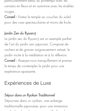
particulièrement beau au printemps avec les 
cerisiers en fleurs et en automne avec les érables 
rouges.
Conseil :
 Visitez le temple au coucher du soleil 
pour des vues spectaculaires et moins de foule.
Jardin Zen du Ryoan-ji
Le jardin sec du Ryoan-ji est un exemple parfait 
de l'art du jardin zen japonais. Composé de 
rochers et de gravier soigneusement ratissé, le 
jardin incite à la méditation et à la réflexion.
Conseil : 
Asseyez-vous tranquillement et prenez 
le temps de contempler le jardin pour une 
expérience apaisante.
Expériences de Luxe
Séjour dans un Ryokan Traditionnel
Séjournez dans un ryokan, une auberge 
traditionnelle japonaise, pour une immersion 