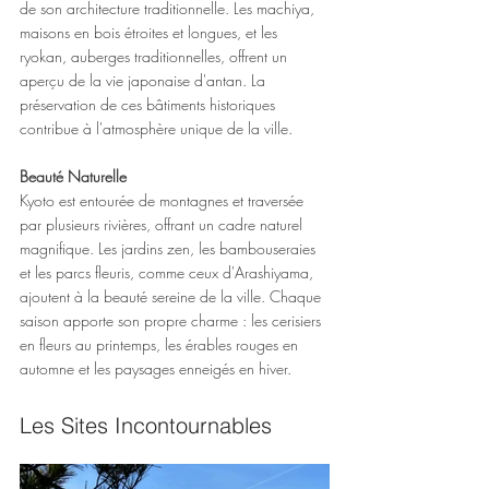
de son architecture traditionnelle. Les machiya, 
maisons en bois étroites et longues, et les 
ryokan, auberges traditionnelles, offrent un 
aperçu de la vie japonaise d'antan. La 
préservation de ces bâtiments historiques 
contribue à l'atmosphère unique de la ville.
Beauté Naturelle
Kyoto est entourée de montagnes et traversée 
par plusieurs rivières, offrant un cadre naturel 
magnifique. Les jardins zen, les bambouseraies 
et les parcs fleuris, comme ceux d'Arashiyama, 
ajoutent à la beauté sereine de la ville. Chaque 
saison apporte son propre charme : les cerisiers 
en fleurs au printemps, les érables rouges en 
automne et les paysages enneigés en hiver.
Les Sites Incontournables