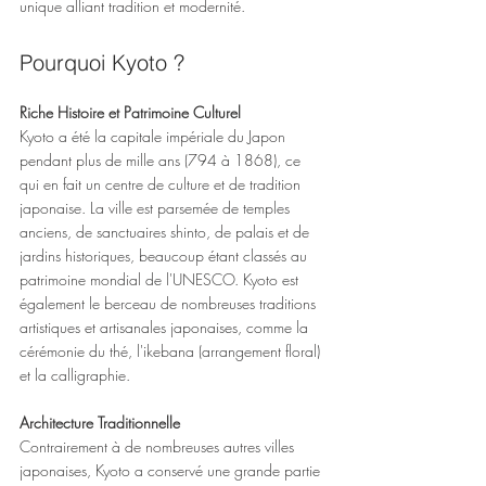
unique alliant tradition et modernité.
Pourquoi Kyoto ?
Riche Histoire et Patrimoine Culturel
Kyoto a été la capitale impériale du Japon 
pendant plus de mille ans (794 à 1868), ce 
qui en fait un centre de culture et de tradition 
japonaise. La ville est parsemée de temples 
anciens, de sanctuaires shinto, de palais et de 
jardins historiques, beaucoup étant classés au 
patrimoine mondial de l'UNESCO. Kyoto est 
également le berceau de nombreuses traditions 
artistiques et artisanales japonaises, comme la 
cérémonie du thé, l'ikebana (arrangement floral) 
et la calligraphie.
Architecture Traditionnelle
Contrairement à de nombreuses autres villes 
japonaises, Kyoto a conservé une grande partie 